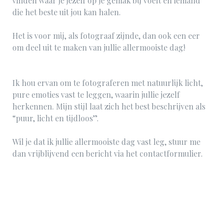
vinden waar je jezelf op je gemak bij voelt en iemand
die het beste uit jou kan halen.
Het is voor mij, als fotograaf zijnde, dan ook een eer
om deel uit te maken van jullie allermooiste dag!
Ik hou ervan om te fotograferen met natuurlijk licht,
pure emoties vast te leggen, waarin jullie jezelf
herkennen. Mijn stijl laat zich het best beschrijven als
“puur, licht en tijdloos”.
Wil je dat ik jullie allermooiste dag vast leg, stuur me
dan vrijblijvend een bericht via het contactformulier.